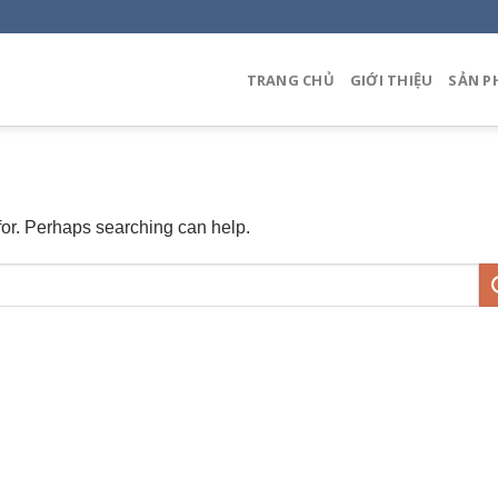
TRANG CHỦ
GIỚI THIỆU
SẢN P
 for. Perhaps searching can help.