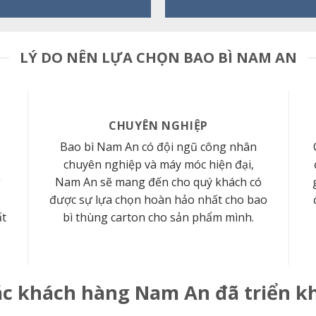
LÝ DO NÊN LỰA CHỌN BAO BÌ NAM AN
CHUYÊN NGHIỆP
Bao bì Nam An có đội ngũ công nhân
chuyên nghiệp và máy móc hiện đại,
g
Nam An sẽ mang đến cho quý khách có
được sự lựa chọn hoàn hảo nhất cho bao
ất
bì thùng carton cho sản phẩm mình.
c khách hàng Nam An đã triển k