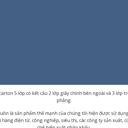
carton 5 lớp có kết cấu 2 lớp giấy chính bên ngoài và 3 lớp 
phẳng.
luôn là sản phẩm thế mạnh của chúng tôi hiện được sử dụn
hàng điện tử, công nghiệp, siêu thị, các công ty sản xuất,
chế biến xuất nhập khẩu.