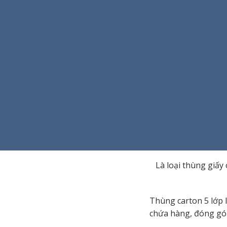
Là loại thùng giấy 
Thùng carton 5 lớp 
chứa hàng, đóng gói 