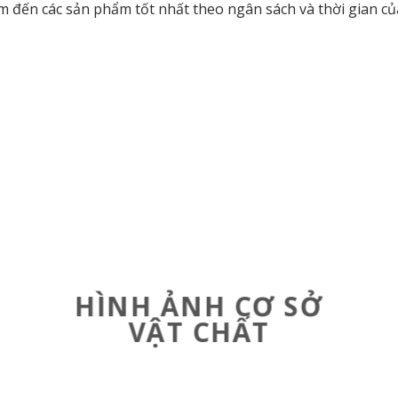
m đến các sản phẩm tốt nhất theo ngân sách và thời gian củ
HÌNH ẢNH CƠ SỞ
VẬT CHẤT