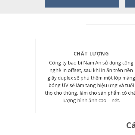
CHẤT LƯỢNG
Công ty bao bì Nam An sử dụng công
nghệ in offset, sau khi in ấn trên nền
giấy duplex sẽ phủ thêm một lớp màn
bóng UV sẽ làm tăng hiệu ứng và tuổi
thọ cho thùng, làm cho sản phẩm có ch
lượng hình ảnh cao – nét.
Cá