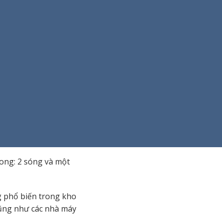
trong: 2 sóng và một
g phổ biến trong kho
 cũng như các nhà máy