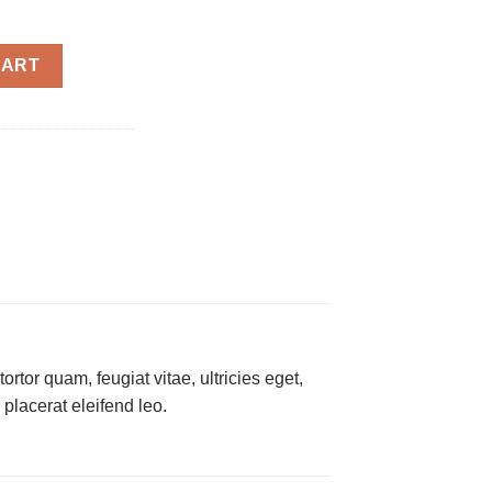
CART
tor quam, feugiat vitae, ultricies eget,
placerat eleifend leo.