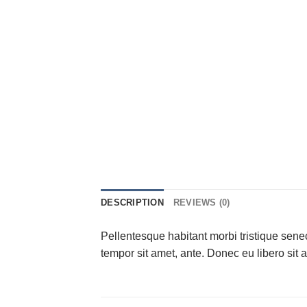
DESCRIPTION
REVIEWS (0)
Pellentesque habitant morbi tristique senec
tempor sit amet, ante. Donec eu libero sit 