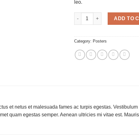
leo.
Woo Ninja quantity
ADD TO 
Category:
Posters
tus et netus et malesuada fames ac turpis egestas. Vestibulum tor
amet quam egestas semper. Aenean ultricies mi vitae est. Mauris 